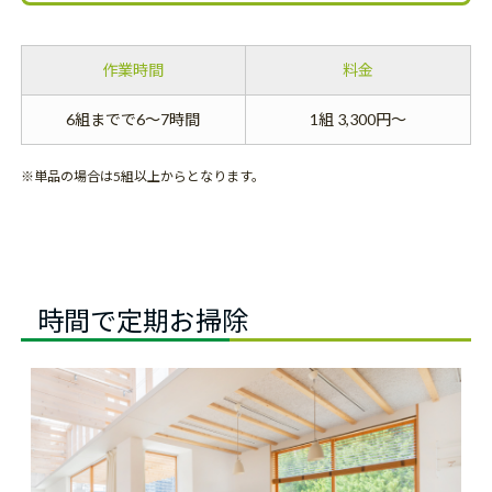
作業時間
料金
6組までで6～7時間
1組 3,300円～
※単品の場合は5組以上からとなります。
時間で定期お掃除