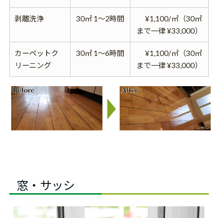
剥離洗浄
30㎡ 1～2時間
¥1,100/㎡（30㎡
まで一律 ¥33,000）
カーペットク
30㎡ 1～6時間
¥1,100/㎡（30㎡
リーニング
まで一律 ¥33,000）
窓・サッシ