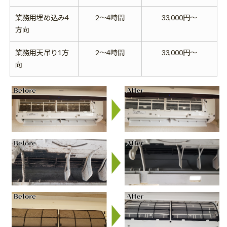
業務用埋め込み4
2～4時間
33,000円～
方向
業務用天吊り1方
2～4時間
33,000円～
向