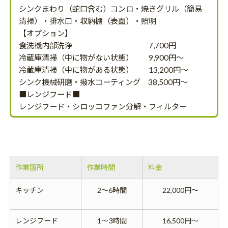
シンクまわり（蛇口含む）コンロ・焼きグリル（簡易
清掃）・排水口・収納棚（表面）・照明
【オプション】
食洗機内部洗浄 7,700円
冷蔵庫清掃（中に物がない状態） 9,900円～
冷蔵庫清掃（中に物がある状態） 13,200円～
シンク機械研磨・撥水コーティング 38,500円～
■レンジフード■
レンジフード・シロッコファン分解・フィルター
作業箇所
作業時間
料金
キッチン
2～6時間
22,000円～
レンジフード
1～3時間
16,500円～