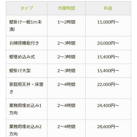
タイプ
作業時間
料金
壁掛け一般1ｍ未
1～2時間
11,000円～
満）
お掃除機能付き
2～3時間
20,000円～
壁埋め込み式
2～3時間
15,400円～
壁掛け大型
2～3時間
15,400円～
家庭用天井・床置
2～4時間
22,000円～
き
業務用埋め込み1
2～4時間
24,400円～
方向
業務用埋め込み2
2～4時間
28,600円～
方向