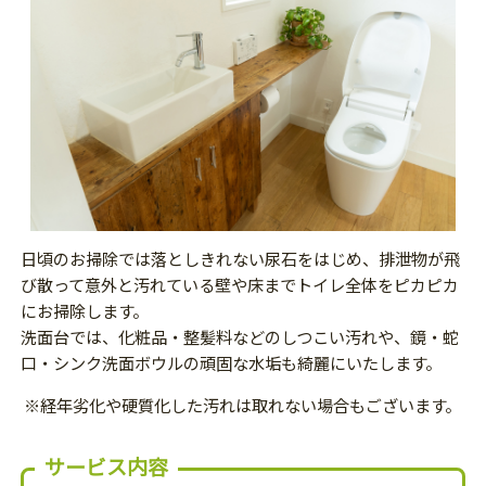
日頃のお掃除では落としきれない尿石をはじめ、排泄物が飛
び散って意外と汚れている壁や床までトイレ全体をピカピカ
にお掃除します。
洗面台では、化粧品・整髪料などのしつこい汚れや、鏡・蛇
口・シンク洗面ボウルの頑固な水垢も綺麗にいたします。
※経年劣化や硬質化した汚れは取れない場合もございます。
サービス内容